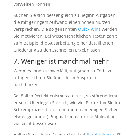
vorweisen können.
Suchen Sie sich besser gleich zu Beginn Aufgaben,
die mit geringem Aufwand einen hohen Nutzen
versprechen. Die so genannten
Quick Wins
werden
Sie motivieren. Bei wissenschaftlichen Texten zählt
zum Beispiel die Ausarbeitung einer detaillierten
Gliederung zu den „schnellen Ergebnissen“.
7. Weniger ist manchmal mehr
Wenn es Ihnen schwerfällt, Aufgaben zu Ende zu
bringen, sollten Sie über Ihren Anspruch
nachdenken.
So löblich Perfektionismus auch ist, so störend kann
er sein. Überlegen Sie sich, wie viel Perfektion Sie im
Schreibprozess brauchen und ob an einigen Stellen
etwas (gesunder) Pragmatismus für die Motivation
vielleicht besser wäre.
Halten Sie sich vor Augen, dass laut
Pareto-Prinzip
80