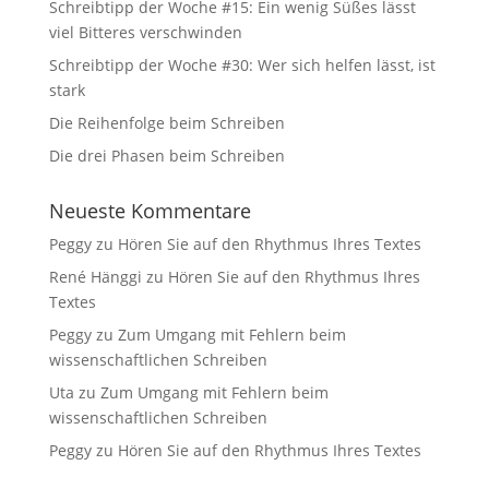
Schreibtipp der Woche #15: Ein wenig Süßes lässt
viel Bitteres verschwinden
Schreibtipp der Woche #30: Wer sich helfen lässt, ist
stark
Die Reihenfolge beim Schreiben
Die drei Phasen beim Schreiben
Neueste Kommentare
Peggy
zu
Hören Sie auf den Rhythmus Ihres Textes
René Hänggi
zu
Hören Sie auf den Rhythmus Ihres
Textes
Peggy
zu
Zum Umgang mit Fehlern beim
wissenschaftlichen Schreiben
Uta
zu
Zum Umgang mit Fehlern beim
wissenschaftlichen Schreiben
Peggy
zu
Hören Sie auf den Rhythmus Ihres Textes