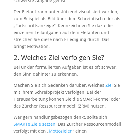
schwerste Aufgabe gelöst.
Der Elefant kann unterstützend visualisiert werden,
zum Beispiel als Bild über dem Schreibtisch oder als
„Fortschrittsanzeige“. Kennzeichnen Sie dazu die
einzelnen Teilaufgaben auf dem Elefanten und
streichen Sie diese nach Erledigung durch. Das
bringt Motivation.
2. Welches Ziel verfolgen Sie?
Bei unklar formulierten Aufgaben ist es oft schwer,
den Sinn dahinter zu erkennen.
Machen Sie sich Gedanken darüber, welches
Ziel
Sie
mit Ihrem Schreibprojekt verfolgen. Bei der
Herausarbeitung können Sie die SMART-Formel oder
das Zürcher Ressourcenmodell (ZRM) nutzen.
Wer gern handlungsbezogen denkt, sollte sich
SMARTe Ziele setzen
. Das Zürcher Ressourcenmodell
verfolgt mit den „
Mottozielen
“ einen