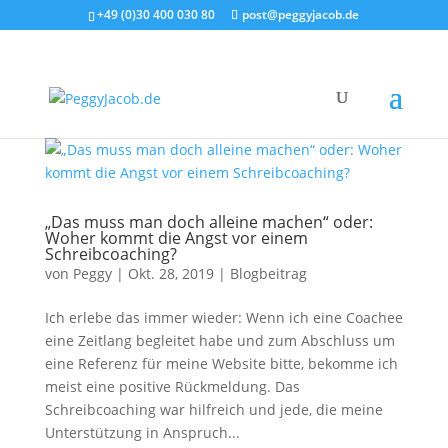
+49 (0)30 400 030 80
post@peggyjacob.de
„Das muss man doch alleine machen“ oder:
Woher kommt die Angst vor einem
Schreibcoaching?
von
Peggy
|
Okt. 28, 2019
|
Blogbeitrag
Ich erlebe das immer wieder: Wenn ich eine Coachee
eine Zeitlang begleitet habe und zum Abschluss um
eine Referenz für meine Website bitte, bekomme ich
meist eine positive Rückmeldung. Das
Schreibcoaching war hilfreich und jede, die meine
Unterstützung in Anspruch...