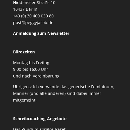
Hiddenseer Straße 10
10437 Berlin
+49 (0) 30 400 030 80
post@peggyjacob.de
Anmeldung zum Newsletter
Bürozeiten
Montag bis Freitag:
9:00 bis 16:00 Uhr
und nach Vereinbarung
Übrigens: Ich verwende das generische Femininum,
Männer (und alle anderen) sind dabei immer
mitgemeint.
Schreibcoaching-Angebote
Das Rundum-sorglos-Paket