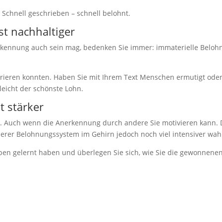
 Schnell geschrieben – schnell belohnt.
st nachhaltiger
nerkennung auch sein mag, bedenken Sie immer: immaterielle Belo
pirieren konnten. Haben Sie mit Ihrem Text Menschen ermutigt ode
leicht der schönste Lohn.
t stärker
en. Auch wenn die Anerkennung durch andere Sie motivieren kann. 
rer Belohnungssystem im Gehirn jedoch noch viel intensiver wah
ben gelernt haben und überlegen Sie sich, wie Sie die gewonnene