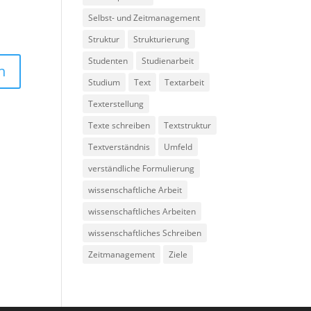
Selbst- und Zeitmanagement
Struktur
Strukturierung
Studenten
Studienarbeit
Studium
Text
Textarbeit
Texterstellung
Texte schreiben
Textstruktur
Textverständnis
Umfeld
verständliche Formulierung
wissenschaftliche Arbeit
wissenschaftliches Arbeiten
wissenschaftliches Schreiben
Zeitmanagement
Ziele