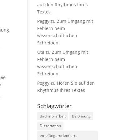
auf den Rhythmus Ihres
Textes
Peggy
zu
Zum Umgang mit
Fehlern beim
hnung
wissenschaftlichen
Schreiben
r
Uta
zu
Zum Umgang mit
Fehlern beim
wissenschaftlichen
Schreiben
Die
Peggy
zu
Hören Sie auf den
r.
Rhythmus Ihres Textes
n
Schlagwörter
Bachelorarbeit
Belohnung
Dissertation
empfängerorientierte