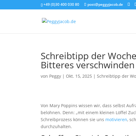
+49 (0)30 400 030 80
post@peggyjacob.de
Schreibtipp der Woche 
Bitteres verschwinden
von
Peggy
|
Okt. 15, 2025
|
Schreibtipp der W
Von Mary Poppins wissen wir, dass selbst Au
belohnen. Denn: „mit einem kleinen Löffel Zuc
Schreibprozess können sie uns
motivieren
, s
durchzuhalten.