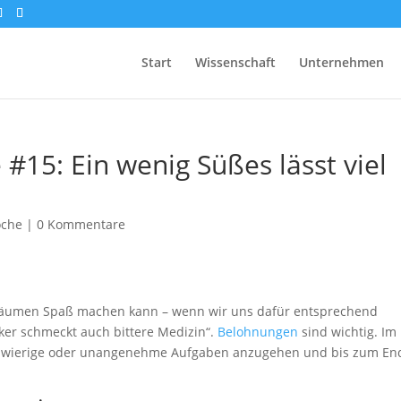
Start
Wissenschaft
Unternehmen
#15: Ein wenig Süßes lässt viel
oche
|
0 Kommentare
fräumen Spaß machen kann – wenn wir uns dafür entsprechend
ker schmeckt auch bittere Medizin“.
Belohnungen
sind wichtig. Im
chwierige oder unangenehme Aufgaben anzugehen und bis zum En