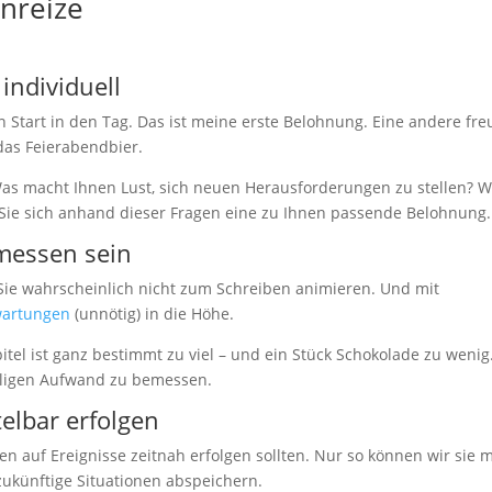
anreize
individuell
n Start in den Tag. Das ist meine erste Belohnung. Eine andere fre
 das Feierabendbier.
as macht Ihnen Lust, sich neuen Herausforderungen zu stellen? W
Sie sich anhand dieser Fragen eine zu Ihnen passende Belohnung.
messen sein
 Sie wahrscheinlich nicht zum Schreiben animieren. Und mit
wartungen
(unnötig) in die Höhe.
tel ist ganz bestimmt zu viel – und ein Stück Schokolade zu wenig
iligen Aufwand zu bemessen.
elbar erfolgen
en auf Ereignisse zeitnah erfolgen sollten. Nur so können wir sie m
ukünftige Situationen abspeichern.