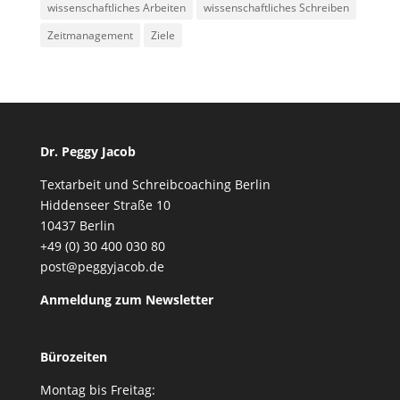
wissenschaftliches Arbeiten
wissenschaftliches Schreiben
Zeitmanagement
Ziele
Dr. Peggy Jacob
Textarbeit und Schreibcoaching Berlin
Hiddenseer Straße 10
10437 Berlin
+49 (0) 30 400 030 80
post@peggyjacob.de
Anmeldung zum Newsletter
Bürozeiten
Montag bis Freitag: