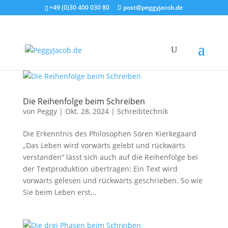
+49 (0)30 400 030 80
post@peggyjacob.de
Die Reihenfolge beim Schreiben
von
Peggy
|
Okt. 28, 2024
|
Schreibtechnik
Die Erkenntnis des Philosophen Sören Kierkegaard
„Das Leben wird vorwärts gelebt und rückwärts
verstanden“ lässt sich auch auf die Reihenfolge bei
der Textproduktion übertragen: Ein Text wird
vorwärts gelesen und rückwärts geschrieben. So wie
Sie beim Leben erst...