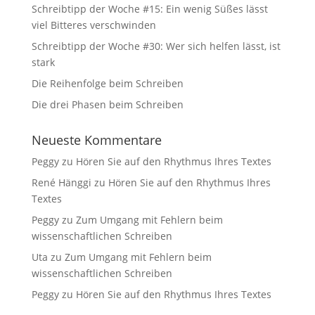
Schreibtipp der Woche #15: Ein wenig Süßes lässt
viel Bitteres verschwinden
Schreibtipp der Woche #30: Wer sich helfen lässt, ist
stark
Die Reihenfolge beim Schreiben
Die drei Phasen beim Schreiben
Neueste Kommentare
Peggy
zu
Hören Sie auf den Rhythmus Ihres Textes
René Hänggi
zu
Hören Sie auf den Rhythmus Ihres
Textes
Peggy
zu
Zum Umgang mit Fehlern beim
wissenschaftlichen Schreiben
Uta
zu
Zum Umgang mit Fehlern beim
wissenschaftlichen Schreiben
Peggy
zu
Hören Sie auf den Rhythmus Ihres Textes