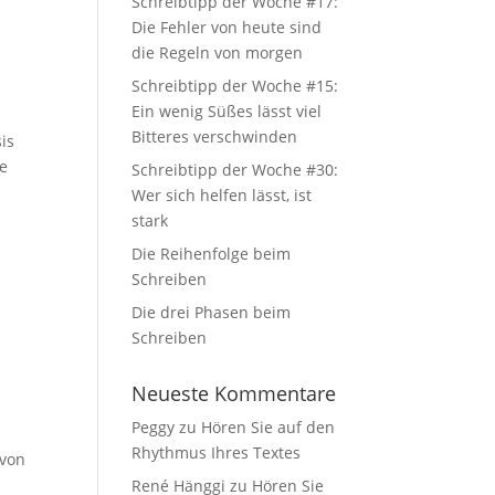
Schreibtipp der Woche #17:
Die Fehler von heute sind
die Regeln von morgen
Schreibtipp der Woche #15:
Ein wenig Süßes lässt viel
Bitteres verschwinden
is
se
Schreibtipp der Woche #30:
Wer sich helfen lässt, ist
stark
Die Reihenfolge beim
Schreiben
Die drei Phasen beim
Schreiben
Neueste Kommentare
Peggy
zu
Hören Sie auf den
Rhythmus Ihres Textes
 von
René Hänggi
zu
Hören Sie