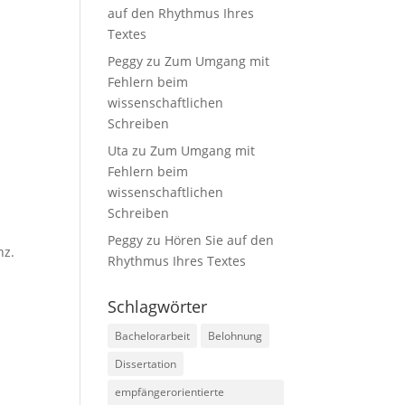
auf den Rhythmus Ihres
Textes
Peggy
zu
Zum Umgang mit
Fehlern beim
wissenschaftlichen
Schreiben
Uta
zu
Zum Umgang mit
Fehlern beim
wissenschaftlichen
Schreiben
Peggy
zu
Hören Sie auf den
nz.
Rhythmus Ihres Textes
Schlagwörter
Bachelorarbeit
Belohnung
Dissertation
empfängerorientierte