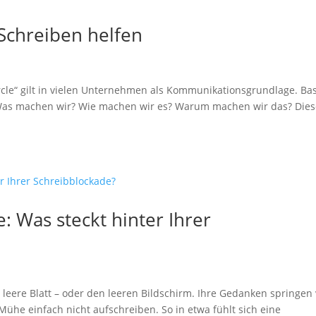
chreiben helfen
cle“ gilt in vielen Unternehmen als Kommunikationsgrundlage. Bas
 Was machen wir? Wie machen wir es? Warum machen wir das? Die
: Was steckt hinter Ihrer
s leere Blatt – oder den leeren Bildschirm. Ihre Gedanken springen
 Mühe einfach nicht aufschreiben. So in etwa fühlt sich eine