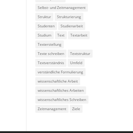
Selbst- und Zeitmanagement
Struktur
Strukturierung
Studenten
Studienarbeit
Studium
Text
Textarbeit
Texterstellung
Texte schreiben
Textstruktur
Textverständnis
Umfeld
verständliche Formulierung
wissenschaftliche Arbeit
wissenschaftliches Arbeiten
wissenschaftliches Schreiben
Zeitmanagement
Ziele