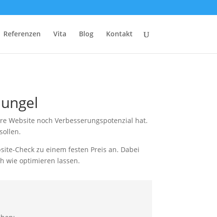
Referenzen
Vita
Blog
Kontakt
hungel
Ihre Website noch Verbesserungspotenzial hat.
sollen.
ite-Check zu einem festen Preis an. Dabei
h wie optimieren lassen.