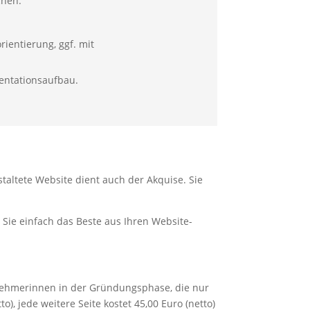
chen:
ientierung, ggf. mit
entationsaufbau.
staltete Website dient auch der Akquise. Sie
Sie einfach das Beste aus Ihren Website-
rnehmerinnen in der Gründungsphase, die nur
), jede weitere Seite kostet 45,00 Euro (netto)