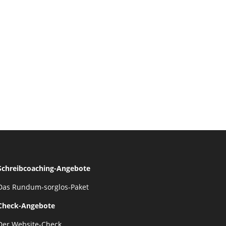
Schreibcoaching-Angebote
Das Rundum-sorglos-Paket
Check-Angebote
Der Website-Check