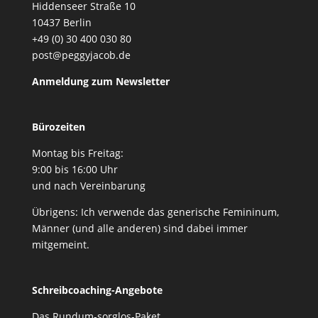
Hiddenseer Straße 10
10437 Berlin
+49 (0) 30 400 030 80
post@peggyjacob.de
Anmeldung zum Newsletter
Bürozeiten
Montag bis Freitag:
9:00 bis 16:00 Uhr
und nach Vereinbarung
Übrigens: Ich verwende das generische Femininum,
Männer (und alle anderen) sind dabei immer
mitgemeint.
Schreibcoaching-Angebote
Das Rundum-sorglos-Paket