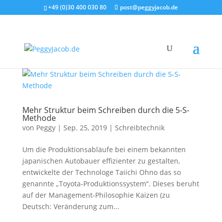
+49 (0)30 400 030 80
post@peggyjacob.de
Mehr Struktur beim Schreiben durch die 5-S-
Methode
von
Peggy
|
Sep. 25, 2019
|
Schreibtechnik
Um die Produktionsabläufe bei einem bekannten
japanischen Autobauer effizienter zu gestalten,
entwickelte der Technologe Taiichi Ohno das so
genannte „Toyota-Produktionssystem“. Dieses beruht
auf der Management-Philosophie Kaizen (zu
Deutsch: Veränderung zum...