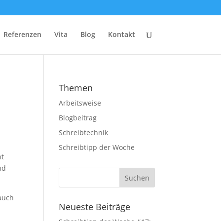
Referenzen
Vita
Blog
Kontakt
Themen
Arbeitsweise
Blogbeitrag
Schreibtechnik
Schreibtipp der Woche
ht
nd
 auch
Neueste Beiträge