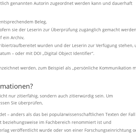
mentlich genannten Autorin zugeordnet werden kann und dauerhaft
t entsprechendem Beleg,
 sofern sie der Leserin zur Überprüfung zugänglich gemacht werden
 ein Archiv,
skribiert/aufbereitet wurden und der Leserin zur Verfügung stehen,
tum – oder mit DOI „Digital Object Identifier“.
zeichnet werden, zum Beispiel als „persönliche Kommunikation m
ormationen?
icht nur zitierfähig, sondern auch zitierwürdig sein. Um
üssen Sie überprüfen,
t – anders als das bei populärwissenschaftlichen Texten der Fall 
iert beziehungsweise im Fachbereich renommiert ist und
erlag veröffentlicht wurde oder von einer Forschungseinrichtung o