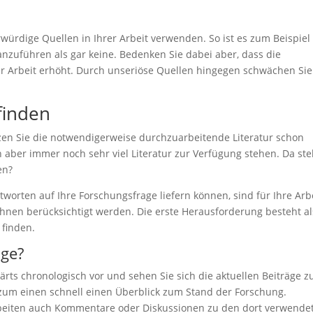
rwürdige Quellen in Ihrer Arbeit verwenden. So ist es zum Beispiel
anzuführen als gar keine. Bedenken Sie dabei aber, dass die
r Arbeit erhöht. Durch unseriöse Quellen hingegen schwächen Sie
finden
zen Sie die notwendigerweise durchzuarbeitende Literatur schon
aber immer noch sehr viel Literatur zur Verfügung stehen. Da stel
en?
tworten auf Ihre Forschungsfrage liefern können, sind für Ihre Arb
hnen berücksichtigt werden. Die erste Herausforderung besteht a
 finden.
äge?
ts chronologisch vor und sehen Sie sich die aktuellen Beiträge z
zum einen schnell einen Überblick zum Stand der Forschung.
rbeiten auch Kommentare oder Diskussionen zu den dort verwende