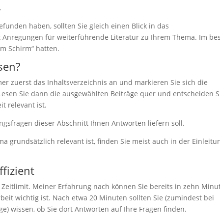
.
efunden haben, sollten Sie gleich einen Blick in das
oft Anregungen für weiterführende Literatur zu Ihrem Thema. Im be
dem Schirm“ hatten.
sen?
r zuerst das Inhaltsverzeichnis an und markieren Sie sich die
 Lesen Sie dann die ausgewählten Beiträge quer und entscheiden S
t relevant ist.
ngsfragen dieser Abschnitt Ihnen Antworten liefern soll.
a grundsätzlich relevant ist, finden Sie meist auch in der Einleitu
fizient
 Zeitlimit. Meiner Erfahrung nach können Sie bereits in zehn Minu
rbeit wichtig ist. Nach etwa 20 Minuten sollten Sie (zumindest bei
e) wissen, ob Sie dort Antworten auf Ihre Fragen finden.