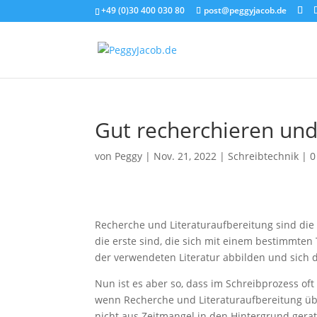
+49 (0)30 400 030 80
post@peggyjacob.de
Gut recherchieren und 
von
Peggy
|
Nov. 21, 2022
|
Schreibtechnik
|
0
Recherche und Literaturaufbereitung sind die 
die erste sind, die sich mit einem bestimmte
der verwendeten Literatur abbilden und sich d
Nun ist es aber so, dass im Schreibprozess oft
wenn Recherche und Literaturaufbereitung üb
nicht aus Zeitmangel in den Hintergrund gera