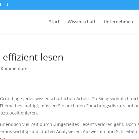
Start
Wissenschaft
Unternehmen
effizient lesen
 Kommentare
Grundlage jeder wissenschaftlichen Arbeit. Da Sie gewöhnlich nic
n Thema beschäftigt, müssen Sie auch den Forschungsdiskurs anha
azu positionieren.
 unendlich viel Zeit durch „ungezieltes Lesen“ verloren geht. Doch
eraus wichtig sind, dürfen Analysieren, Auswerten und Schreiben
ten.