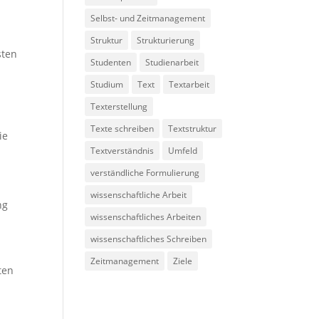
Selbst- und Zeitmanagement
Struktur
Strukturierung
sten
Studenten
Studienarbeit
Studium
Text
Textarbeit
Texterstellung
Texte schreiben
Textstruktur
ie
Textverständnis
Umfeld
verständliche Formulierung
wissenschaftliche Arbeit
ng
wissenschaftliches Arbeiten
wissenschaftliches Schreiben
Zeitmanagement
Ziele
ten