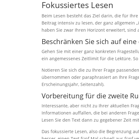
Fokussiertes Lesen
Beim Lesen besteht das Ziel darin, die für Ih
Beitrag intensiv zu lesen, der ganz allgemein 
haben Sie zwar Ihren Horizont erweitert, sind
Beschränken Sie sich auf eine 
Gehen Sie mit einer ganz konkreten Fragestell
ein angemessenes Zeitlimit für die Lektüre. So
Notieren Sie sich die zu Ihrer Frage passende
übernommen oder paraphrasiert an Ihre Frage 
Erscheinungsjahr, Seitenzahl).
Vorbereitung für die zweite R
Interessante, aber nicht zu Ihrer aktuellen F
Informationen auffallen, die bei anderen Frage
Lesen Sie den Text dann zu gegebener Zeit mi
Das fokussierte Lesen, also die Begrenzung auf
besser, einen Text fünf Mal schnell aus fünf v