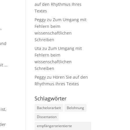
auf den Rhythmus Ihres
Textes
Peggy
zu
Zum Umgang mit
Fehlern beim
,
wissenschaftlichen
Schreiben
 und
Uta
zu
Zum Umgang mit
Fehlern beim
wissenschaftlichen
it …
Schreiben
Peggy
zu
Hören Sie auf den
Rhythmus Ihres Textes
Schlagwörter
Bachelorarbeit
Belohnung
ist,
Dissertation
der
empfängerorientierte