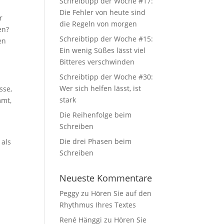
Schreibtipp der Woche #17:
Die Fehler von heute sind
r
die Regeln von morgen
en?
Schreibtipp der Woche #15:
en
Ein wenig Süßes lässt viel
Bitteres verschwinden
Schreibtipp der Woche #30:
Wer sich helfen lässt, ist
sse,
stark
mmt,
Die Reihenfolge beim
Schreiben
Die drei Phasen beim
 als
Schreiben
Neueste Kommentare
Peggy
zu
Hören Sie auf den
Rhythmus Ihres Textes
René Hänggi
zu
Hören Sie