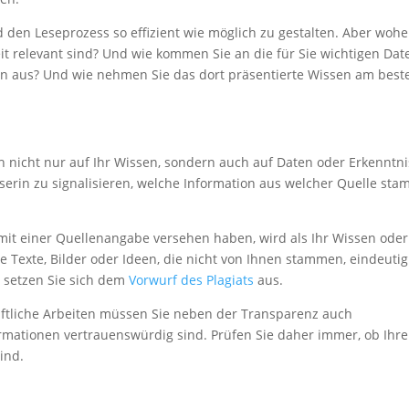
d den Leseprozess so effizient wie möglich zu gestalten. Aber wohe
eit relevant sind? Und wie kommen Sie an die für Sie wichtigen Dat
en aus? Und wie nehmen Sie das dort präsentierte Wissen am best
ch nicht nur auf Ihr Wissen, sondern auch auf Daten oder Erkenntni
erin zu signalisieren, welche Information aus welcher Quelle sta
zit mit einer Quellenangabe versehen haben, wird als Ihr Wissen oder
e Texte, Bilder oder Ideen, die nicht von Ihnen stammen, eindeutig
 setzen Sie sich dem
Vorwurf des Plagiats
aus.
haftliche Arbeiten müssen Sie neben der Transparenz auch
formationen vertrauenswürdig sind. Prüfen Sie daher immer, ob Ihre
sind.