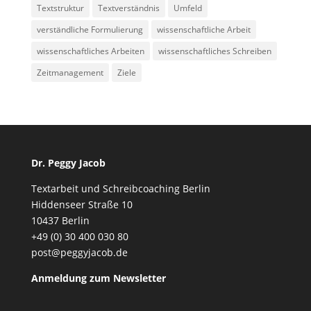
Textstruktur
Textverständnis
Umfeld
verständliche Formulierung
wissenschaftliche Arbeit
wissenschaftliches Arbeiten
wissenschaftliches Schreiben
Zeitmanagement
Ziele
Dr. Peggy Jacob
Textarbeit und Schreibcoaching Berlin
Hiddenseer Straße 10
10437 Berlin
+49 (0) 30 400 030 80
post@peggyjacob.de
Anmeldung zum Newsletter