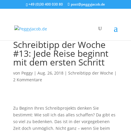
+49 (0)30 400 030 80
post@peggyjacob.de
Schreibtipp der Woche
#13: Jede Reise beginnt
mit dem ersten Schritt
von
Peggy
|
Aug. 26, 2018
|
Schreibtipp der Woche
|
2 Kommentare
Zu Beginn Ihres Schreibprojekts denken Sie
bestimmt: Wie soll ich das alles schaffen? Da gibt es
so viel zu bedenken. Das ist in der vorgegebenen
Zeit doch unmöglich. Nicht ganz – wenn Sie beim