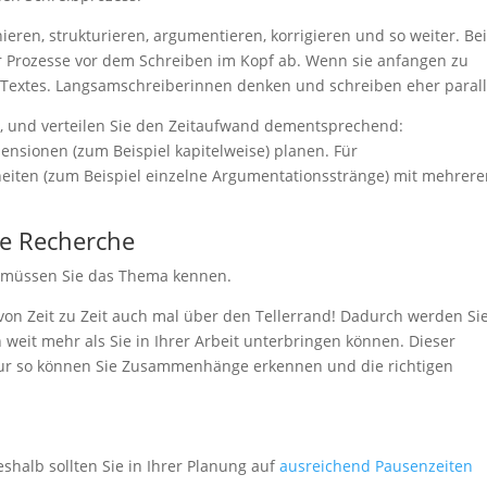
ieren, strukturieren, argumentieren, korrigieren und so weiter. Be
er Prozesse vor dem Schreiben im Kopf ab. Wenn sie anfangen zu
s Textes. Langsamschreiberinnen denken und schreiben eher parall
nd, und verteilen Sie den Zeitaufwand dementsprechend:
ensionen (zum Beispiel kapitelweise) planen. Für
eiten (zum Beispiel einzelne Argumentationsstränge) mit mehrer
die Recherche
 müssen Sie das Thema kennen.
von Zeit zu Zeit auch mal über den Tellerrand! Dadurch werden Si
 weit mehr als Sie in Ihrer Arbeit unterbringen können. Dieser
ur so können Sie Zusammenhänge erkennen und die richtigen
shalb sollten Sie in Ihrer Planung auf
ausreichend Pausenzeiten