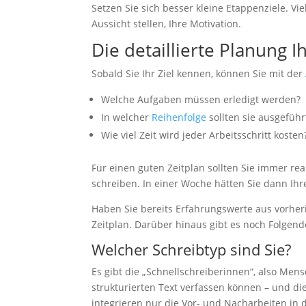
Setzen Sie sich besser kleine Etappenziele. Vi
Aussicht stellen, Ihre Motivation.
Die detaillierte Planung I
Sobald Sie Ihr Ziel kennen, können Sie mit der
Welche Aufgaben müssen erledigt werden?
In welcher
Reihenfolge
sollten sie ausgefüh
Wie viel Zeit wird jeder Arbeitsschritt kosten
Für einen guten Zeitplan sollten Sie immer rea
schreiben. In einer Woche hätten Sie dann Ihre
Haben Sie bereits Erfahrungswerte aus vorher
Zeitplan. Darüber hinaus gibt es noch Folgen
Welcher Schreibtyp sind Sie?
Es gibt die „Schnellschreiberinnen“, also Men
strukturierten Text verfassen können – und di
integrieren nur die Vor- und Nacharbeiten in 