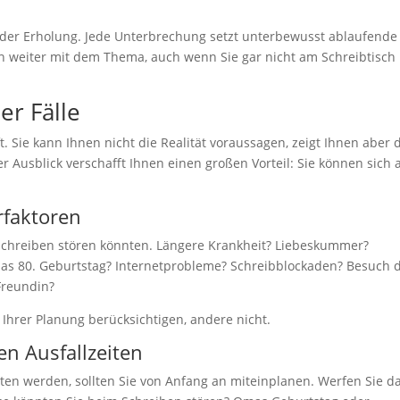
r der Erholung. Jede Unterbrechung setzt unterbewusst ablaufende
ch weiter mit dem Thema, auch wenn Sie gar nicht am Schreibtisch
er Fälle
t. Sie kann Ihnen nicht die Realität voraussagen, zeigt Ihnen aber 
er Ausblick verschafft Ihnen einen großen Vorteil: Sie können sich 
örfaktoren
 Schreiben stören könnten. Längere Krankheit? Liebeskummer?
mas 80. Geburtstag? Internetprobleme? Schreibblockaden? Besuch 
Freundin?
 Ihrer Planung berücksichtigen, andere nicht.
n Ausfallzeiten
ten werden, sollten Sie von Anfang an miteinplanen. Werfen Sie d