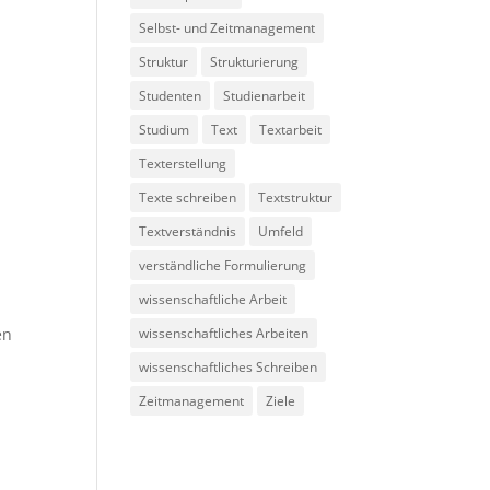
Selbst- und Zeitmanagement
Struktur
Strukturierung
Studenten
Studienarbeit
Studium
Text
Textarbeit
Texterstellung
Texte schreiben
Textstruktur
Textverständnis
Umfeld
verständliche Formulierung
wissenschaftliche Arbeit
en
wissenschaftliches Arbeiten
wissenschaftliches Schreiben
Zeitmanagement
Ziele