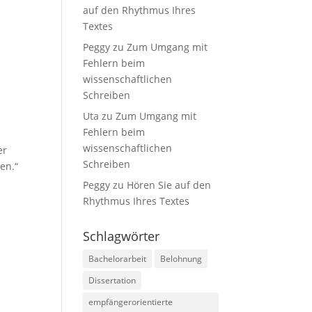
auf den Rhythmus Ihres
Textes
Peggy
zu
Zum Umgang mit
Fehlern beim
wissenschaftlichen
Schreiben
Uta
zu
Zum Umgang mit
Fehlern beim
wissenschaftlichen
er
Schreiben
en.“
Peggy
zu
Hören Sie auf den
Rhythmus Ihres Textes
Schlagwörter
Bachelorarbeit
Belohnung
Dissertation
empfängerorientierte