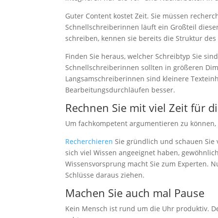
Guter Content kostet Zeit. Sie müssen recherch
Schnellschreiberinnen läuft ein Großteil dies
schreiben, kennen sie bereits die Struktur de
Finden Sie heraus, welcher Schreibtyp Sie si
Schnellschreiberinnen sollten in größeren Dim
Langsamschreiberinnen sind kleinere Texteinh
Bearbeitungsdurchläufen besser.
Rechnen Sie mit viel Zeit für 
Um fachkompetent argumentieren zu können,
Recherchieren
Sie gründlich und schauen Sie 
sich viel Wissen angeeignet haben, gewöhnlich
Wissensvorsprung macht Sie zum Experten. N
Schlüsse daraus ziehen.
Machen Sie auch mal Pause
Kein Mensch ist rund um die Uhr produktiv. De