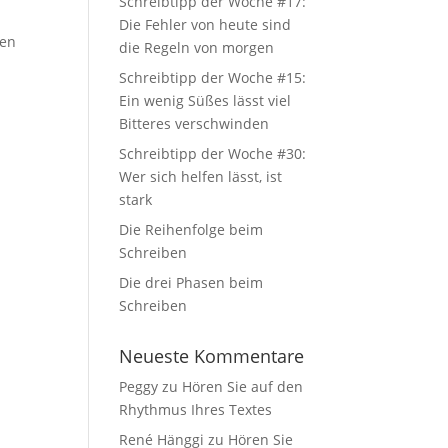
Schreibtipp der Woche #17:
Die Fehler von heute sind
ten
die Regeln von morgen
Schreibtipp der Woche #15:
Ein wenig Süßes lässt viel
Bitteres verschwinden
Schreibtipp der Woche #30:
Wer sich helfen lässt, ist
stark
Die Reihenfolge beim
Schreiben
Die drei Phasen beim
Schreiben
Neueste Kommentare
Peggy
zu
Hören Sie auf den
Rhythmus Ihres Textes
René Hänggi
zu
Hören Sie