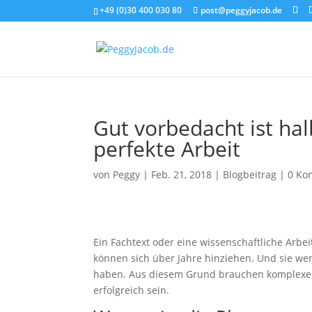
+49 (0)30 400 030 80
post@peggyjacob.de
Gut vorbedacht ist hal
perfekte Arbeit
von
Peggy
|
Feb. 21, 2018
|
Blogbeitrag
|
0 Ko
Ein Fachtext oder eine wissenschaftliche Arb
können sich über Jahre hinziehen. Und sie we
haben. Aus diesem Grund brauchen komplexe S
erfolgreich sein.