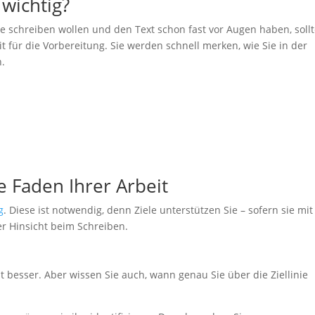
wichtig?
e schreiben wollen und den Text schon fast vor Augen haben, soll
it für die Vorbereitung. Sie werden schnell merken, wie Sie in der
n.
e Faden Ihrer Arbeit
g
. Diese ist notwendig, denn Ziele unterstützen Sie – sofern sie mit
r Hinsicht beim Schreiben.
 ist besser. Aber wissen Sie auch, wann genau Sie über die Ziellinie