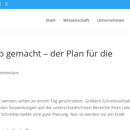
Start
Wissenschaft
Unternehmen
b gemacht – der Plan für die
mmentare
eit werden selten an einem Tag geschrieben. Größere Schreibvorha
rden Auswirkungen auf die unterschiedlichsten Bereiche Ihres Le
chreibprojekte eine gute Planung. Nur so werden sie am Ende