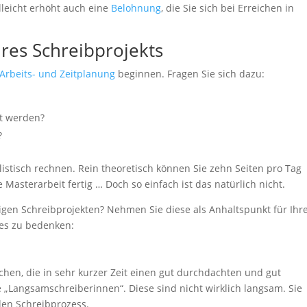
elleicht erhöht auch eine
Belohnung
, die Sie sich bei Erreichen in
hres Schreibprojekts
Arbeits- und Zeitplanung
beginnen. Fragen Sie sich dazu:
rt werden?
?
listisch rechnen. Rein theoretisch können Sie zehn Seiten pro Tag
 Masterarbeit fertig … Doch so einfach ist das natürlich nicht.
igen Schreibprojekten? Nehmen Sie diese als Anhaltspunkt für Ihr
des zu bedenken:
schen, die in sehr kurzer Zeit einen gut durchdachten und gut
e „Langsamschreiberinnen“. Diese sind nicht wirklich langsam. Sie
den Schreibprozess.