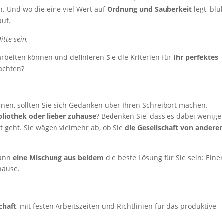
n. Und wo die eine viel Wert auf
Ordnung und Sauberkeit
legt, blü
uf.
tte sein.
arbeiten können und definieren Sie die Kriterien für
Ihr perfektes
 achten?
nnen, sollten Sie sich Gedanken über Ihren Schreibort machen.
bliothek oder lieber zuhause
? Bedenken Sie, dass es dabei wenige
 geht. Sie wägen vielmehr ab, ob Sie
die Gesellschaft von andere
kann
eine Mischung aus beidem
die beste Lösung für Sie sein: Eine
hause.
chaft
, mit festen Arbeitszeiten und Richtlinien für das produktive