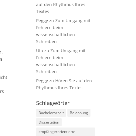
auf den Rhythmus Ihres
Textes
Peggy
zu
Zum Umgang mit
Fehlern beim
wissenschaftlichen
Schreiben
Uta
zu
Zum Umgang mit
n.
Fehlern beim
en
wissenschaftlichen
Schreiben
icht
Peggy
zu
Hören Sie auf den
Rhythmus Ihres Textes
rs
Schlagwörter
Bachelorarbeit
Belohnung
Dissertation
empfängerorientierte