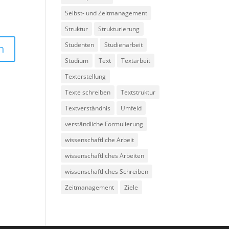
Selbst- und Zeitmanagement
Struktur
Strukturierung
Studenten
Studienarbeit
Studium
Text
Textarbeit
Texterstellung
Texte schreiben
Textstruktur
Textverständnis
Umfeld
verständliche Formulierung
wissenschaftliche Arbeit
wissenschaftliches Arbeiten
wissenschaftliches Schreiben
Zeitmanagement
Ziele