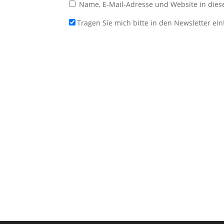
Name, E-Mail-Adresse und Website in die
Tragen Sie mich bitte in den Newsletter ein