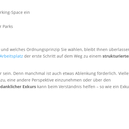
rking-Space ein
r Parks
 und welches Ordnungsprinzip Sie wählen, bleibt Ihnen überlasse
Arbeitsplatz
der erste Schritt auf dem Weg zu einem
strukturiert
er sein. Denn manchmal ist auch etwas Ablenkung förderlich. Vielle
zu, eine andere Perspektive einzunehmen oder über den
edanklicher Exkurs
kann beim Verständnis helfen – so wie ein Exku