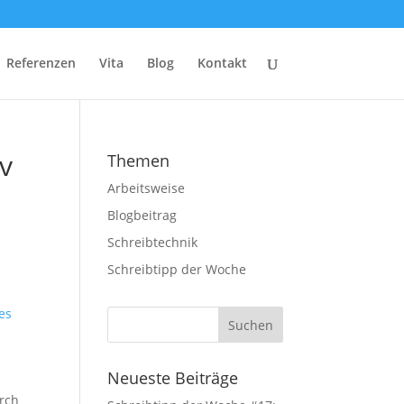
Referenzen
Vita
Blog
Kontakt
iv
Themen
Arbeitsweise
Blogbeitrag
Schreibtechnik
Schreibtipp der Woche
es
Neueste Beiträge
urch