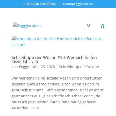
+49 (0)30 400 030 80
post@peggyjacob.de
Schreibtipp der Woche #30: Wer sich helfen
lässt, ist stark
von
Peggy
|
Mai 23, 2025
|
Schreibtipp der Woche
Wir Menschen sind soziale Wesen und unterstützen
deshalb auch gerne andere. Doch wenn es darum
geht, selbst einmal Hilfe anzunehmen, sieht es meist
ganz anders aus: „Das schaffe ich schon“ oder: „da
muss ich jetzt alleine durch“ sind häufig gehörte
Ausreden. Es ist...