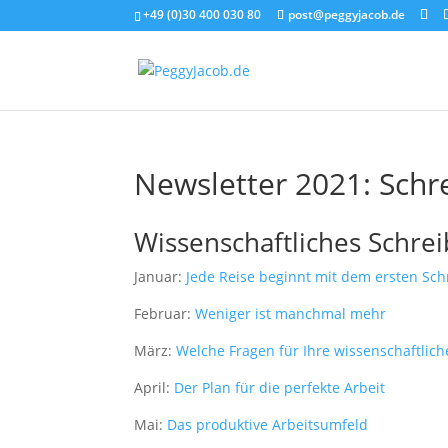
+49 (0)30 400 030 80
post@peggyjacob.de
Newsletter 2021: Schr
Wissenschaftliches Schre
Januar:
Jede Reise beginnt mit dem ersten Schr
Februar:
Weniger ist manchmal mehr
März:
Welche Fragen für Ihre wissenschaftliche
April:
Der Plan für die perfekte Arbeit
Mai:
Das produktive Arbeitsumfeld