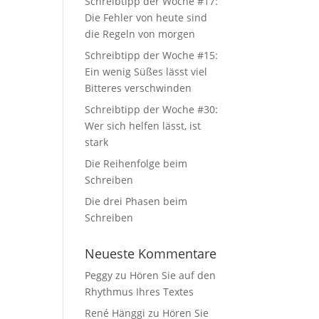
Schreibtipp der Woche #17:
Die Fehler von heute sind
die Regeln von morgen
Schreibtipp der Woche #15:
Ein wenig Süßes lässt viel
Bitteres verschwinden
Schreibtipp der Woche #30:
Wer sich helfen lässt, ist
stark
Die Reihenfolge beim
Schreiben
Die drei Phasen beim
Schreiben
Neueste Kommentare
Peggy
zu
Hören Sie auf den
Rhythmus Ihres Textes
René Hänggi
zu
Hören Sie