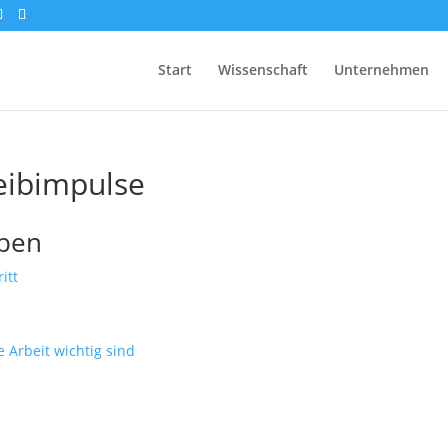
Start
Wissenschaft
Unternehmen
eibimpulse
iben
itt
 Arbeit wichtig sind