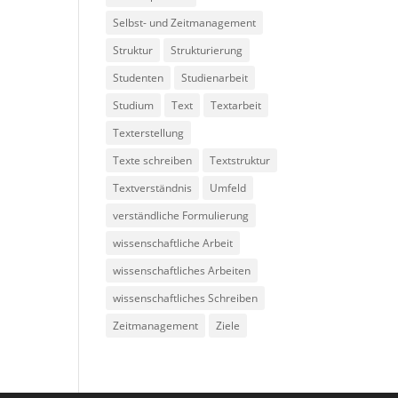
Selbst- und Zeitmanagement
Struktur
Strukturierung
Studenten
Studienarbeit
Studium
Text
Textarbeit
Texterstellung
Texte schreiben
Textstruktur
Textverständnis
Umfeld
verständliche Formulierung
wissenschaftliche Arbeit
wissenschaftliches Arbeiten
wissenschaftliches Schreiben
Zeitmanagement
Ziele