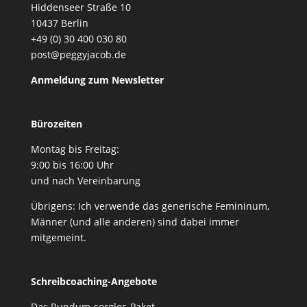
Hiddenseer Straße 10
10437 Berlin
+49 (0) 30 400 030 80
post@peggyjacob.de
Anmeldung zum Newsletter
Bürozeiten
Montag bis Freitag:
9:00 bis 16:00 Uhr
und nach Vereinbarung
Übrigens: Ich verwende das generische Femininum,
Männer (und alle anderen) sind dabei immer
mitgemeint.
Schreibcoaching-Angebote
Das Rundum-sorglos-Paket