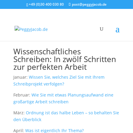
+49 (0)30 400 030 80
post@peggyjacob.de
Wissenschaftliches
Schreiben: In zwölf Schritten
zur perfekten Arbeit
Januar:
Wissen Sie, welches Ziel Sie mit Ihrem
Schreibprojekt verfolgen?
Februar:
Wie Sie mit etwas Planungsaufwand eine
großartige Arbeit schreiben
März:
Ordnung ist das halbe Leben – so behalten Sie
den Überblick
April:
Was ist eigentlich Ihr Thema?